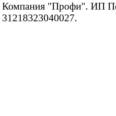
Компания "Профи". ИП П
31218323040027.