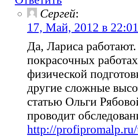
Сергей
:
17, Май, 2012 в 22:0
Да, Лариса работают.
покрасочных работах
физической подготовки
другие сложные высо
статью Ольги Рябовой
проводит обследован
http://profipromalp.ru