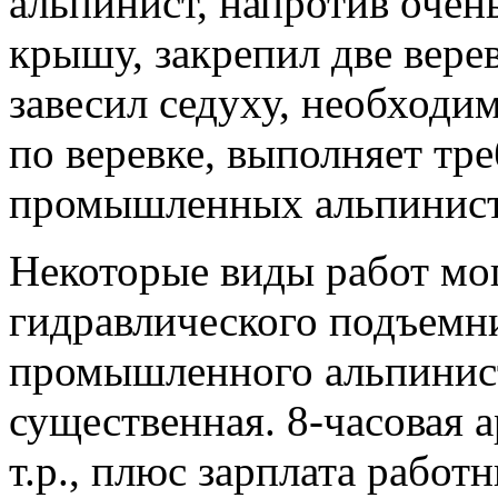
альпинист, напротив очен
крышу, закрепил две верев
завесил седуху, необходи
по веревке, выполняет тр
промышленных альпинист
Некоторые виды работ мо
гидравлического подъемни
промышленного альпинист
существенная. 8-часовая 
т.р., плюс зарплата работ