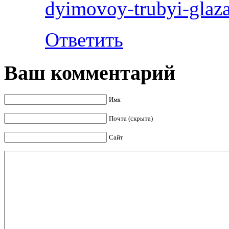
dyimovoy-trubyi-glaza
Ответить
Ваш комментарий
Имя
Почта (скрыта)
Сайт