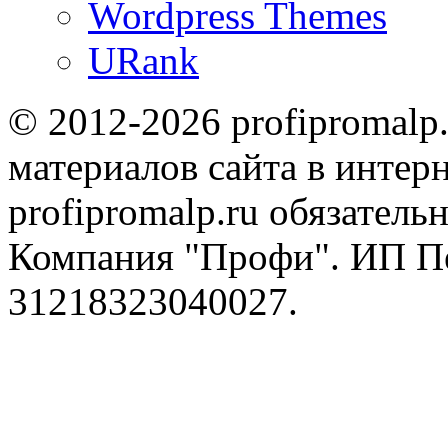
Wordpress Themes
URank
© 2012-2026 profipromalp
материалов сайта в интерн
profipromalp.ru обязательн
Компания "Профи". ИП П
31218323040027.