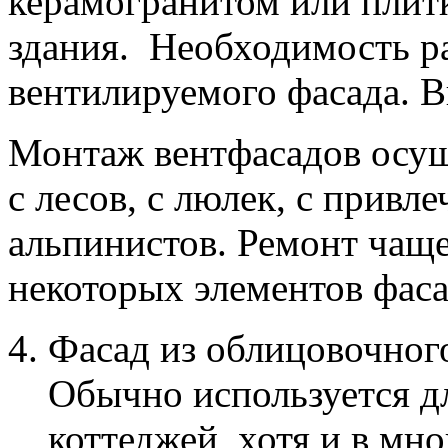
керамогранитом или плит
здания. Необходимость р
вентилируемого фасада. В
Монтаж вентфасадов осущ
с лесов, с люлек, с прив
альпинистов. Ремонт чаще
некоторых элементов фаса
Фасад из облицовочного
Обычно используется д
коттеджей, хотя и в мн