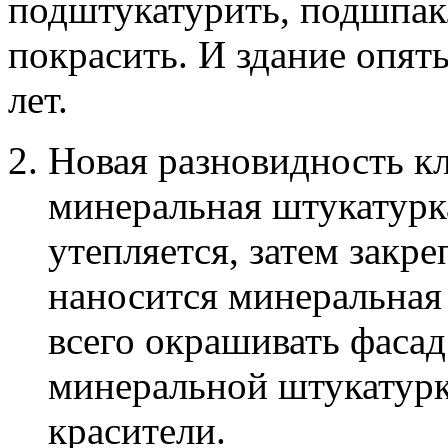
подштукатурить, подшпакл
покрасить. И здание опят
лет.
Новая разновидность кл
минеральная штукатурка
утепляется, затем закр
наносится минеральная
всего окрашивать фасад 
минеральной штукатурк
красители.