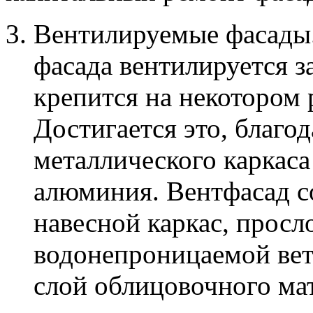
Вентилируемые фасады. 
фасада вентилируется за
крепится на некотором 
Достигается это, благо
металлического каркас
алюминия. Вентфасад со
навесной каркас, просл
водонепроницаемой ве
слой облицовочного ма