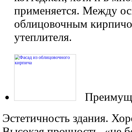
применяется. Между ос
облицовочным кирпичо
утеплителя.
Преимуще
Эстетичность здания. Хор
Высокая прочность, «не 