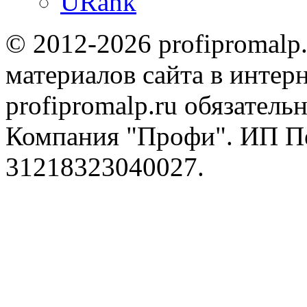
URank
© 2012-2026 profipromalp
материалов сайта в интерн
profipromalp.ru обязательн
Компания "Профи". ИП П
31218323040027.