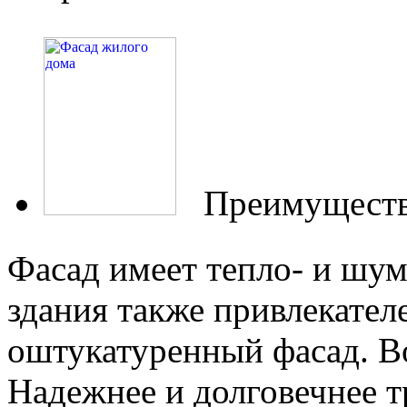
Преимуществ
Фасад имеет тепло- и шу
здания также привлекател
оштукатуренный фасад. В
Надежнее и долговечнее т