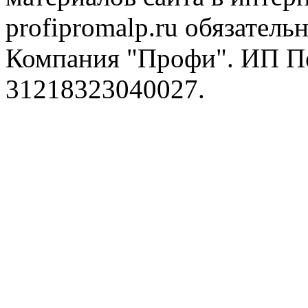
profipromalp.ru обязательн
Компания "Профи". ИП П
31218323040027.