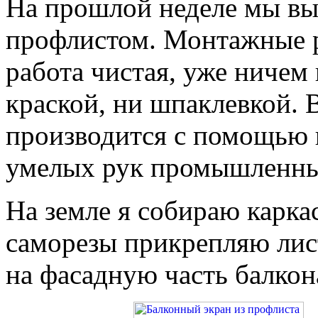
На прошлой неделе мы вы
профлистом. Монтажные р
работа чистая, уже ничем
краской, ни шпаклевкой. 
производится с помощью 
умелых рук промышленны
На земле я собираю карка
саморезы прикрепляю лис
на фасадную часть балкон