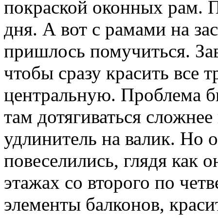
покраской оконных рам. П
дня. А вот с рамами на за
пришлось помучиться. За
чтобы сразу красить все т
центральную. Проблема б
там дотягиваться сложнее 
удлинитель на валик. Но о
повеселились, глядя как о
этажах со второго по четв
элементы балконов, красит