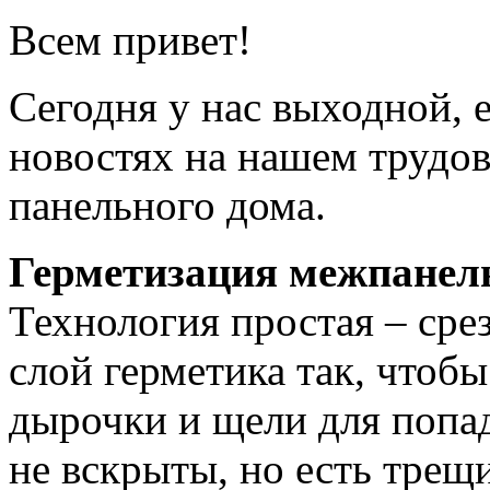
Всем привет!
Сегодня у нас выходной, 
новостях на нашем трудо
панельного дома.
Герметизация межпанел
Технология простая – сре
слой герметика так, чтобы
дырочки и щели для попад
не вскрыты, но есть трещ