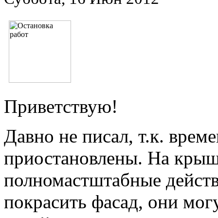
Приветствую!
Давно не писал, т.к. вре
приостановлены. На крыш
полномастштабные действи
покрасить фасад, они могу