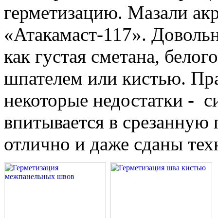
герметизацию. Мазали ак
«Атакамаст-117». Довольн
как густая сметана, белог
шпателем или кистью. Пр
некоторые недостатки - с
впитывается в срезанную 
отлично и даже сданы тех