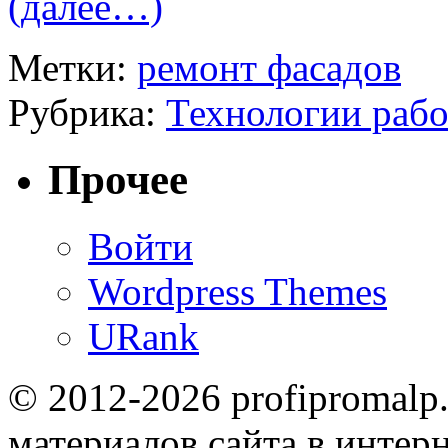
(далее…)
Метки:
ремонт фасадов
Рубрика:
Технологии рабо
Прочее
Войти
Wordpress Themes
URank
© 2012-2026 profipromalp
материалов сайта в интерн