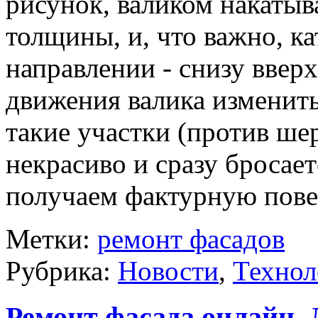
рисунок, валиком накаты
толщины, и, что важно, ка
направлении - снизу ввер
движения валика изменить
такие участки (против шер
некрасиво и сразу бросает
получаем фактурную пове
Метки:
ремонт фасадов
Рубрика:
Новости
,
Технол
Ремонт фасада онлайн. 