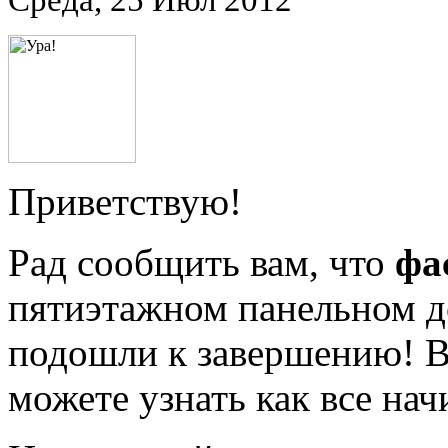
Среда, 25 Июл 2012
Приветствую!
Рад сообщить вам, что
фа
пятиэтажном панельном д
подошли к завершению! 
можете узнать как все нач