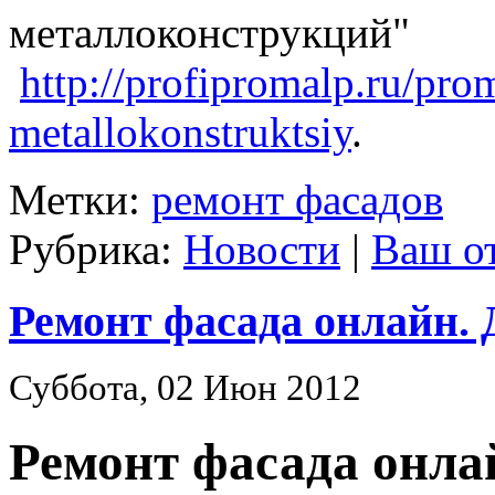
металлоконструкций"
http://profipromalp.ru/pro
metallokonstruktsiy
.
Метки:
ремонт фасадов
Рубрика:
Новости
|
Ваш о
Ремонт фасада онлайн. 
Суббота, 02 Июн 2012
Ремонт фасада онлай