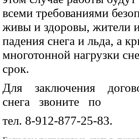
всеми требованиями безоп
живы и здоровы, жители 
падения снега и льда, а к
многотонной нагрузки сн
срок.
Для заключения догов
снега звоните по
тел. 8-912-877-25-83.