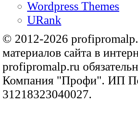
Wordpress Themes
URank
© 2012-2026 profipromalp
материалов сайта в интерн
profipromalp.ru обязательн
Компания "Профи". ИП П
31218323040027.