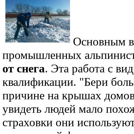
Основным ви
промышленных альпинист
от снега
. Эта работа с ви
квалификации. "Бери боль
причине на крышах домов
увидеть людей мало похож
страховки они использую