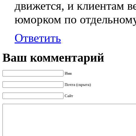
движется, и клиентам в
юморком по отдельному
Ответить
Ваш комментарий
Имя
Почта (скрыта)
Сайт