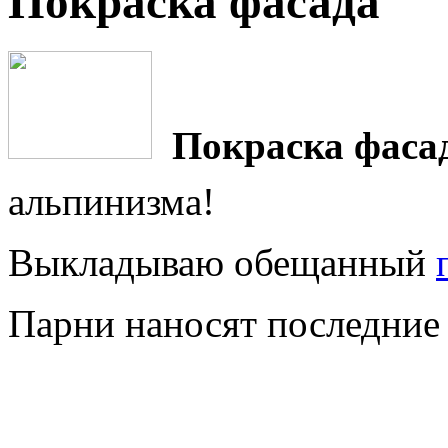
Покраска фасада
Покраска фаса
альпинизма!
Выкладываю обещанный
Парни наносят последние