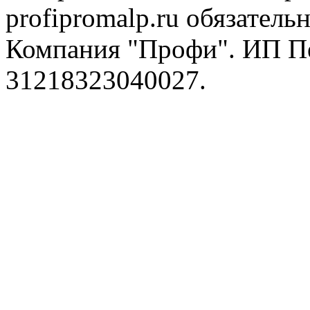
profipromalp.ru обязательн
Компания "Профи". ИП П
31218323040027.