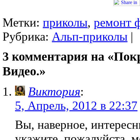
Метки:
приколы
,
ремонт 
Рубрика:
Альп-приколы
|
3 комментария на «Покр
Видео.»
Виктория
:
5, Апрель, 2012 в 22:37
Вы, наверное, интересн
укажите, пожалуйста, м